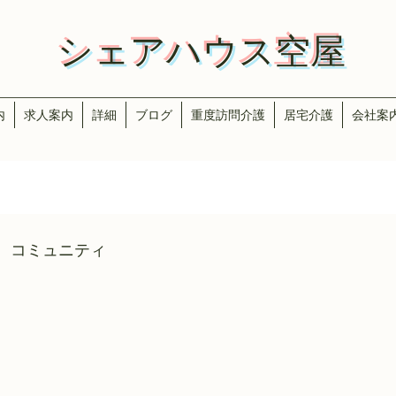
​​シェアハウス空屋
内
求人案内
詳細
ブログ
重度訪問介護
居宅介護
会社案
コミュニティ