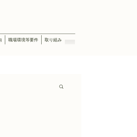
内
職場環境等要件
取り組み