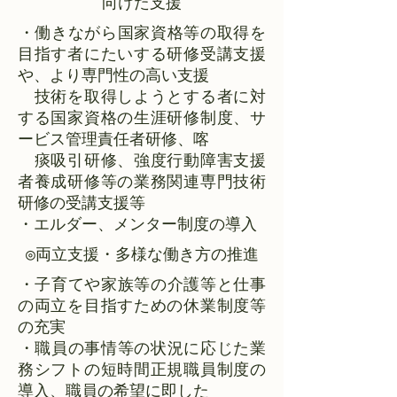
向けた支援
​・働きながら国家資格等の取得を
目指す者にたいする研修受講支援
や、より専門性の高い支援
技術を取得しようとする者に対
する国家資格の生涯研修制度、サ
ービス管理責任者研修、喀
痰吸引研修、強度行動障害支援
者養成研修等の業務関連専門技術
研修の受講支援等
・エルダー、メンター制度の導入
◎両立支援・多様な働き方の推進
​・子育てや家族等の介護等と仕事
の両立を目指すための休業制度等
の充実
​・職員の事情等の状況に応じた業
務シフトの短時間正規職員制度の
導入、職員の希望に即した