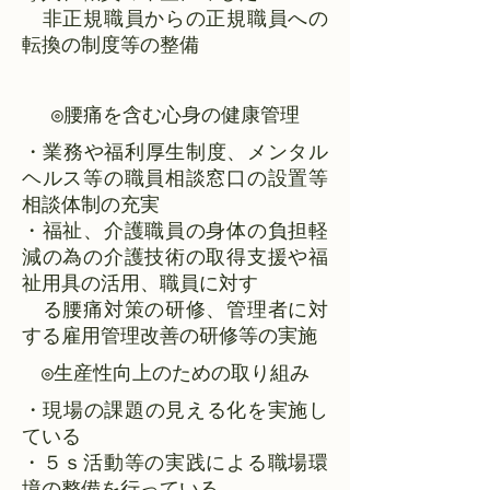
非正規職員からの正規職員への
転換の制度等の整備
◎腰痛を含む心身の健康管理
​・業務や福利厚生制度、メンタル
ヘルス等の職員相談窓口の設置等
相談体制の充実
・福祉、介護職員の身体の負担軽
減の為の介護技術の取得支援や福
祉用具の活用、職員に対す
る腰痛対策の研修、管理者に対
する雇用管理改善の研修等の実施
◎生産性向上のための取り組み
​・現場の課題の見える化を実施し
ている
・５ｓ活動等の実践による職場環