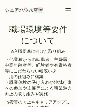
​​シェアハウス空屋
​職場環境等要件
について
◎​入職促進に向けた取り組み
​・他業種からの転職者、主婦層、
中高年齢者等、経験者や有資格者
等にこだわらない幅広い採
用の仕組みに構築
​・職業体験の受け入れや地域行事
への参加や主催等による職業魅力
向上の取り組みや実施
◎資質の向上やキャリアアップに