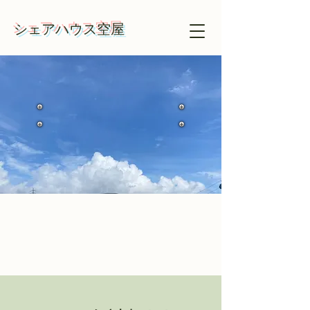
​​シェアハウス空屋