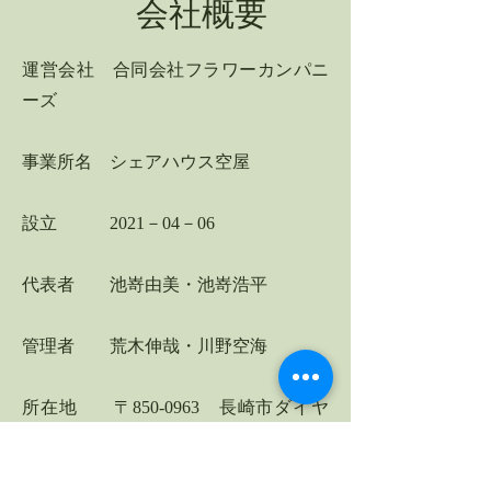
会社概要
運営会社 合同会社フラワーカンパニ
ーズ
事業所名 シェアハウス空屋
設立 2021－04－06
代表者 池嵜由美・池嵜浩平
管理者 荒木伸哉・川野空海
所在地 〒850-0963 長崎市ダイヤ
ランド3-2-11