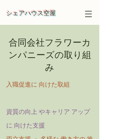
​​シェアハウス空屋
​合同会社フラワーカ
ンパニーズの取り組
み
入職促進に 向けた取組​​
資質の向上 やキャリア アップ
に 向けた支援​