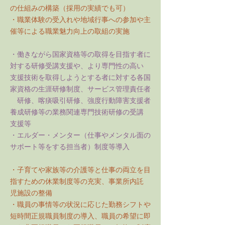
の仕組みの構築（採用の実績でも可）
・職業体験の受入れや地域行事への参加や主
催等による職業魅力向上の取組の実施
・働きながら国家資格等の取得を目指す者に
対する研修受講支援や、より専門性の高い
支援技術を取得しようとする者に対する各国
家資格の生涯研修制度、サービス管理責任者
研修、喀痰吸引研修、強度行動障害支援者
養成研修等の業務関連専門技術研修の受講
支援等
・エルダー・メンター（仕事やメンタル面の
サポート等をする担当者）制度等導入
・子育てや家族等の介護等と仕事の両立を目
指すための休業制度等の充実、事業所内託
児施設の整備
・職員の事情等の状況に応じた勤務シフトや
短時間正規職員制度の導入、職員の希望に即