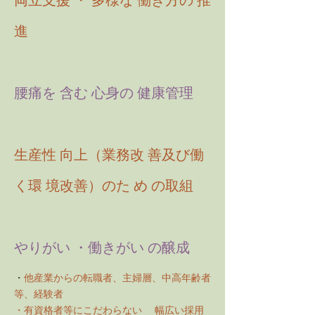
両立支援 ・ 多様な 働き方の 推
進
腰痛を 含む 心身の 健康管理
生産性 向上（業務改 善及び働
く環 境改善）のた め の取組
やりがい ・
働きがい の醸成
・
他産業からの転職者、主婦層、中高年齢者
等、経験者
・有資格者等にこだわらない 幅広い採用