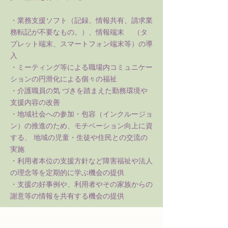
・業務支援ソフト（記録、情報共有、請求業
務転記が不要なもの。）、情報端末 （タ
ブレット端末、スマートフォン端末等）の導
入
・ミーティング等による職場内コミュニケー
ションの円滑化による個々の福祉
・介護職員の気 づきを踏まえた勤務環境や
支援内容の改善
・地域社会への参加・包容（インクルージョ
ン）の推進のため、モチベーション向上に資
する、 地域の児童・生徒や住民との交流の
実施
・利用者本位の支援方針など障害福祉や法人
の理念等を定期的に学ぶ機会の提供
・支援の好事例や、利用者やその家族からの
謝意等の情報を共有する機会の提供