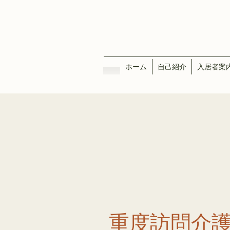
ホーム
自己紹介
入居者案
​​重度訪問介