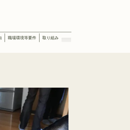
内
職場環境等要件
取り組み