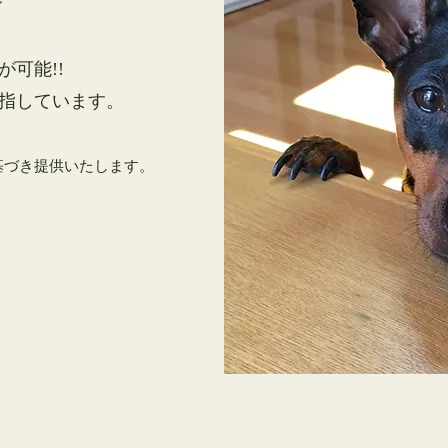
可能!!
目指しています。
基づき提供いたします。