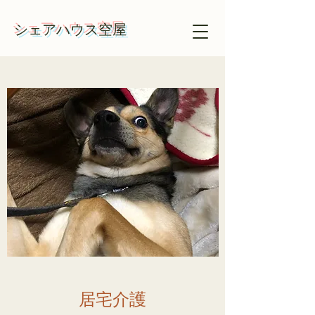
​​シェアハウス空屋
​​居宅介護