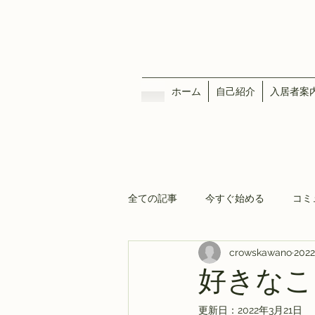
ホーム
自己紹介
入居者案
全ての記事
今すぐ始める
コミ
crowskawano
202
好きなこ
更新日：
2022年3月21日