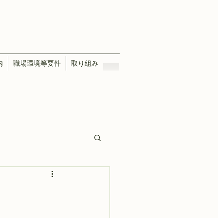
内
職場環境等要件
取り組み