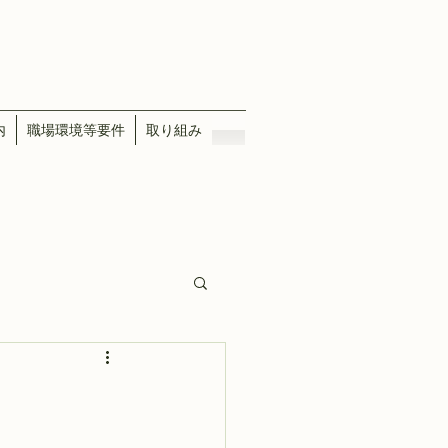
内
職場環境等要件
取り組み