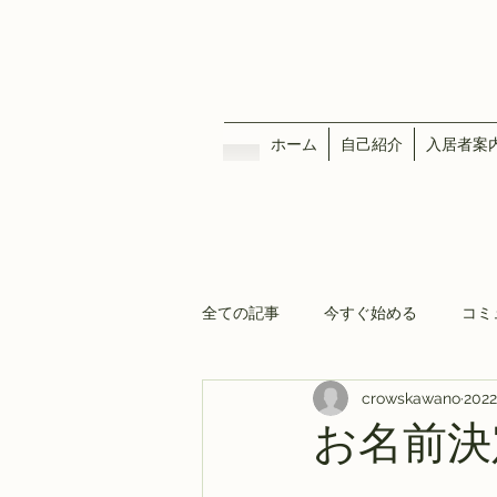
ホーム
自己紹介
入居者案
全ての記事
今すぐ始める
コミ
crowskawano
202
お名前決