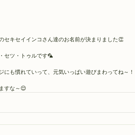
のセキセイインコさん達のお名前が決まりました👏
・セツ・トゥルです🦜
ジにも慣れていって、元気いっぱい遊びまわってね～！
ますな～😌